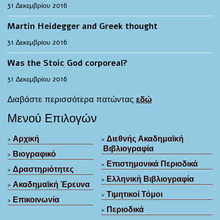
31 Δεκεμβρίου 2016
Martin Heidegger and Greek thought
31 Δεκεμβρίου 2016
Was the Stoic God corporeal?
31 Δεκεμβρίου 2016
Διαβάστε περισσότερα πατώντας
εδώ
Μενού Επιλογών
Αρχική
Διεθνής Ακαδημαϊκή
>
>
Βιβλιογραφία
Βιογραφικό
>
Επιστημονικά Περιοδικά
>
Δραστηριότητες
>
Ελληνική Βιβλιογραφία
>
Ακαδημαϊκή Έρευνα
>
Τιμητικοί Τόμοι
>
Επικοινωνία
>
Περιοδικά
>